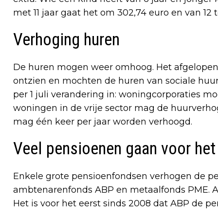
met 11 jaar gaat het om 302,74 euro en van 12 t
Verhoging huren
De huren mogen weer omhoog. Het afgelopen j
ontzien en mochten de huren van sociale hu
per 1 juli verandering in: woningcorporaties 
woningen in de vrije sector mag de huurverh
mag één keer per jaar worden verhoogd.
Veel pensioenen gaan voor het
Enkele grote pensioenfondsen verhogen de pen
ambtenarenfonds ABP en metaalfonds PME. ABP
Het is voor het eerst sinds 2008 dat ABP de p