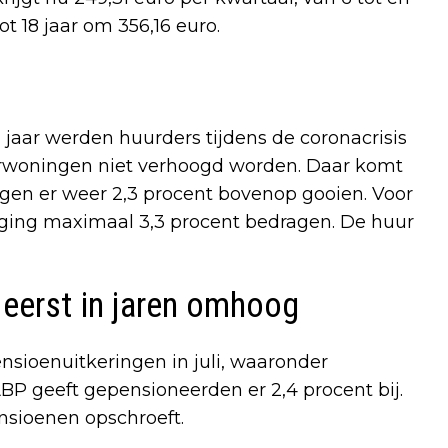
ot 18 jaar om 356,16 euro.
aar werden huurders tijdens de coronacrisis
urwoningen niet verhoogd worden. Daar komt
mogen er weer 2,3 procent bovenop gooien. Voor
oging maximaal 3,3 procent bedragen. De huur
 eerst in jaren omhoog
sioenuitkeringen in juli, waaronder
 geeft gepensioneerden er 2,4 procent bij.
ensioenen opschroeft.