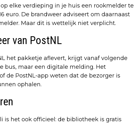
op elke verdieping in je huis een rookmelder te
16 euro. De brandweer adviseert om daarnaast
der. Maar dit is wettelijk niet verplicht.
eer van PostNL
tNL het pakketje aflevert, krijgt vanaf volgende
 bus, maar een digitale melding. Het
l of de PostNL-app weten dat de bezorger is
unnen ophalen.
eren
 is het ook officieel: de bibliotheek is gratis