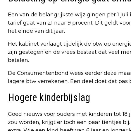
Een van de belangrijkste wijzigingen per 1 juli
tarief gaat van 21 naar 9 procent. Dit geldt v
het einde van dit jaar.
Het kabinet verlaagt tijdelijk de btw op energie
zijn gestegen en de vrees bestaat dat veel 
betalen.
De Consumentenbond wees eerder deze maand er
lagere btw verrekenen. Een deel doet dat pas b
Hogere kinderbijslag
Goed nieuws voor ouders met kinderen tot 18 ja
zou worden, krijgt er toch een paar tientjes bi
extra. Wie een kind heeft van 6 jaar en jonger k