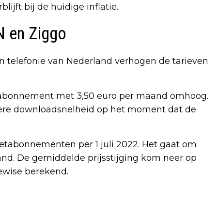
ijft bij de huidige inflatie.
N en Ziggo
en telefonie van Nederland verhogen de tarieven
art-abonnement met 3,50 euro per maand omhoog.
gere downloadsnelheid op het moment dat de
etabonnementen per 1 juli 2022. Het gaat om
and. De gemiddelde prijsstijging kom neer op
icewise berekend.