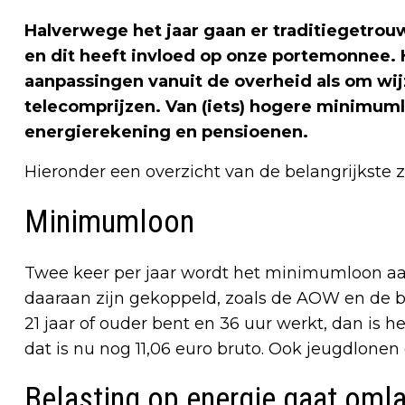
Halverwege het jaar gaan er traditiegetrou
en dit heeft invloed op onze portemonnee. 
aanpassingen vanuit de overheid als om wi
telecomprijzen. Van (iets) hogere minimum
energierekening en pensioenen.
Hieronder een overzicht van de belangrijkste z
Minimumloon
Twee keer per jaar wordt het minimumloon aan
daaraan zijn gekoppeld, zoals de AOW en de b
21 jaar of ouder bent en 36 uur werkt, dan is h
dat is nu nog 11,06 euro bruto. Ook jeugdlonen
Belasting op energie gaat oml