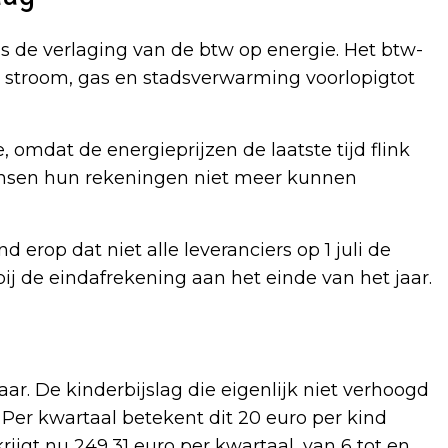
 is de verlaging van de btw op energie. Het btw-
oor stroom, gas en stadsverwarming voorlopigtot
, omdat de energieprijzen de laatste tijd flink
mensen hun rekeningen niet meer kunnen
op dat niet alle leveranciers op 1 juli de
ij de eindafrekening aan het einde van het jaar.
ar. De kinderbijslag die eigenlijk niet verhoogd
j. Per kwartaal betekent dit 20 euro per kind
rijgt nu 249,31 euro per kwartaal, van 6 tot en