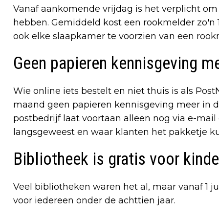
Vanaf aankomende vrijdag is het verplicht om 
hebben. Gemiddeld kost een rookmelder zo'n 
ook elke slaapkamer te voorzien van een rookmel
Geen papieren kennisgeving m
Wie online iets bestelt en niet thuis is als Pos
maand geen papieren kennisgeving meer in de
postbedrijf laat voortaan alleen nog via e-mai
langsgeweest en waar klanten het pakketje k
Bibliotheek is gratis voor kind
Veel bibliotheken waren het al, maar vanaf 1 juli
voor iedereen onder de achttien jaar.