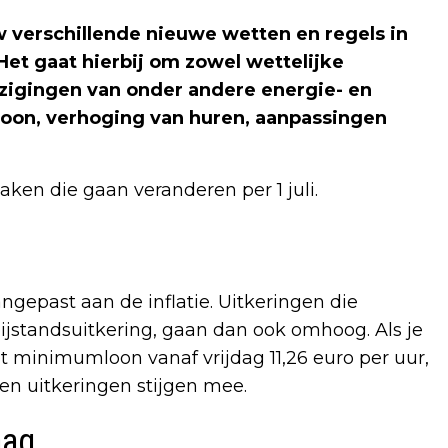
w verschillende nieuwe wetten en regels in
Het gaat hierbij om zowel wettelijke
jzigingen van onder andere energie- en
loon, verhoging van huren, aanpassingen
aken die gaan veranderen per 1 juli.
gepast aan de inflatie. Uitkeringen die
ijstandsuitkering, gaan dan ook omhoog. Als je
et minimumloon vanaf vrijdag 11,26 euro per uur,
 en uitkeringen stijgen mee.
aag