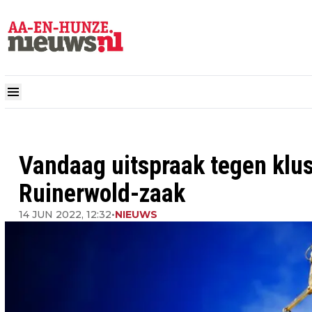
Vandaag uitspraak tegen klus
Ruinerwold-zaak
14 JUN 2022, 12:32
•
NIEUWS