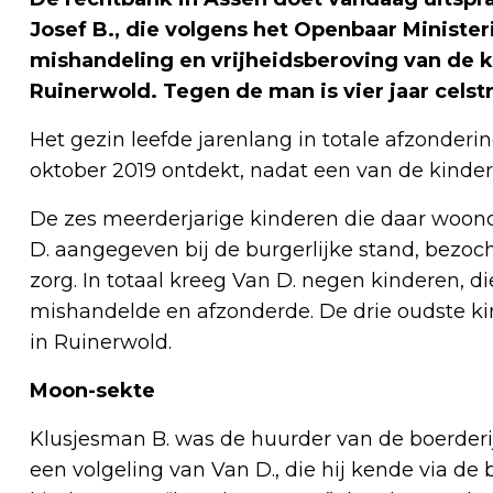
Josef B., die volgens het Openbaar Ministe
mishandeling en vrijheidsberoving van de k
Ruinerwold. Tegen de man is vier jaar celstr
Het gezin leefde jarenlang in totale afzonderi
oktober 2019 ontdekt, nadat een van de kinder
De zes meerderjarige kinderen die daar woond
D. aangegeven bij de burgerlijke stand, bezo
zorg. In totaal kreeg Van D. negen kinderen, d
mishandelde en afzonderde. De drie oudste kin
in Ruinerwold.
Moon-sekte
Klusjesman B. was de huurder van de boerderij
een volgeling van Van D., die hij kende via de 