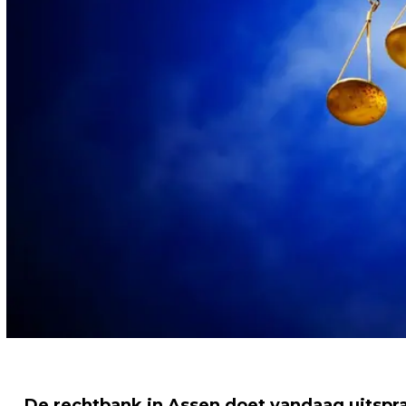
De rechtbank in Assen doet vandaag uitspr