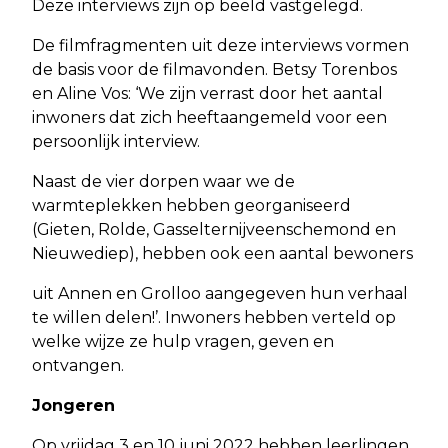
Deze interviews zijn op beeld vastgelegd.
De filmfragmenten uit deze interviews vormen
de basis voor de filmavonden. Betsy Torenbos
en Aline Vos: ‘We zijn verrast door het aantal
inwoners dat zich heeftaangemeld voor een
persoonlijk interview.
Naast de vier dorpen waar we de
warmteplekken hebben georganiseerd
(Gieten, Rolde, Gasselternijveenschemond en
Nieuwediep), hebben ook een aantal bewoners
uit Annen en Grolloo aangegeven hun verhaal
te willen delen!’. Inwoners hebben verteld op
welke wijze ze hulp vragen, geven en
ontvangen.
Jongeren
Op vrijdag 3 en 10 juni 2022 hebben leerlingen