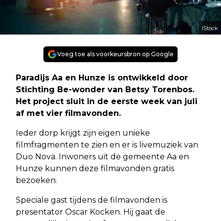
IStock
Voeg toe als voorkeursbron op Google
Paradijs Aa en Hunze is ontwikkeld door
Stichting Be-wonder van Betsy Torenbos.
Het project sluit in de eerste week van juli
af met vier filmavonden.
Ieder dorp krijgt zijn eigen unieke
filmfragmenten te zien en er is livemuziek van
Duo Nova. Inwoners uit de gemeente Aa en
Hunze kunnen deze filmavonden gratis
bezoeken.
Speciale gast tijdens de filmavonden is
presentator Oscar Kocken. Hij gaat de