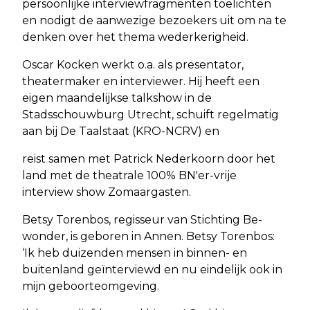
persoonlijke interviewfragmenten toelichten
en nodigt de aanwezige bezoekers uit om na te
denken over het thema wederkerigheid.
Oscar Kocken werkt o.a. als presentator,
theatermaker en interviewer. Hij heeft een
eigen maandelijkse talkshow in de
Stadsschouwburg Utrecht, schuift regelmatig
aan bij De Taalstaat (KRO-NCRV) en
reist samen met Patrick Nederkoorn door het
land met de theatrale 100% BN'er-vrije
interview show Zomaargasten.
Betsy Torenbos, regisseur van Stichting Be-
wonder, is geboren in Annen. Betsy Torenbos:
‘Ik heb duizenden mensen in binnen- en
buitenland geïnterviewd en nu eindelijk ook in
mijn geboorteomgeving.