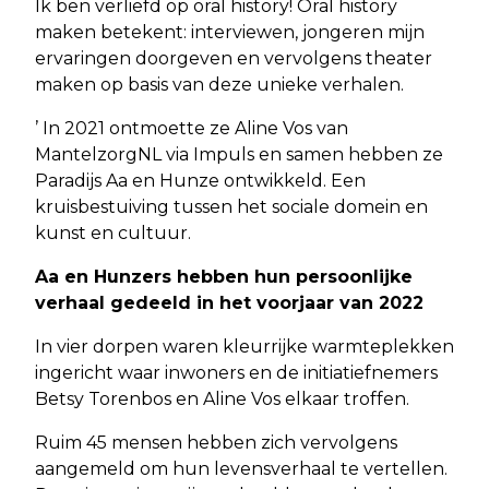
Ik ben verliefd op oral history! Oral history
maken betekent: interviewen, jongeren mijn
ervaringen doorgeven en vervolgens theater
maken op basis van deze unieke verhalen.
’ In 2021 ontmoette ze Aline Vos van
MantelzorgNL via Impuls en samen hebben ze
Paradijs Aa en Hunze ontwikkeld. Een
kruisbestuiving tussen het sociale domein en
kunst en cultuur.
Aa en Hunzers hebben hun persoonlijke
verhaal gedeeld in het voorjaar van 2022
In vier dorpen waren kleurrijke warmteplekken
ingericht waar inwoners en de initiatiefnemers
Betsy Torenbos en Aline Vos elkaar troffen.
Ruim 45 mensen hebben zich vervolgens
aangemeld om hun levensverhaal te vertellen.