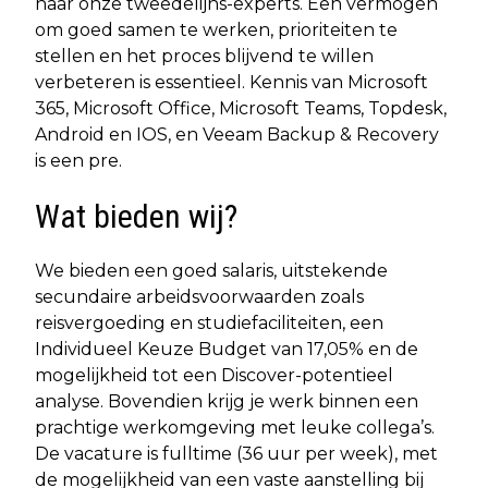
naar onze tweedelijns-experts. Een vermogen
om goed samen te werken, prioriteiten te
stellen en het proces blijvend te willen
verbeteren is essentieel. Kennis van Microsoft
365, Microsoft Office, Microsoft Teams, Topdesk,
Android en IOS, en Veeam Backup & Recovery
is een pre.
Wat bieden wij?
We bieden een goed salaris, uitstekende
secundaire arbeidsvoorwaarden zoals
reisvergoeding en studiefaciliteiten, een
Individueel Keuze Budget van 17,05% en de
mogelijkheid tot een Discover-potentieel
analyse. Bovendien krijg je werk binnen een
prachtige werkomgeving met leuke collega’s.
De vacature is fulltime (36 uur per week), met
de mogelijkheid van een vaste aanstelling bij