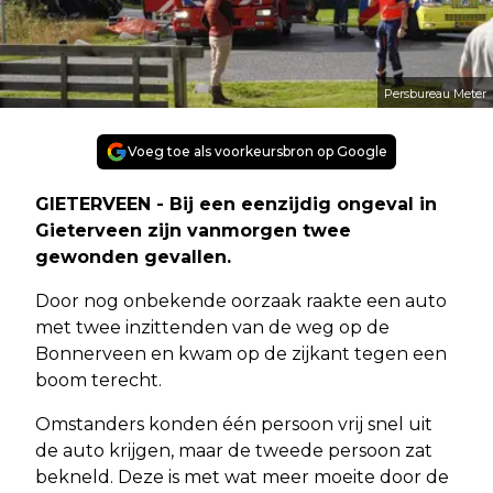
Persbureau Meter
Voeg toe als voorkeursbron op Google
GIETERVEEN - Bij een eenzijdig ongeval in
Gieterveen zijn vanmorgen twee
gewonden gevallen.
Door nog onbekende oorzaak raakte een auto
met twee inzittenden van de weg op de
Bonnerveen en kwam op de zijkant tegen een
boom terecht.
Omstanders konden één persoon vrij snel uit
de auto krijgen, maar de tweede persoon zat
bekneld. Deze is met wat meer moeite door de