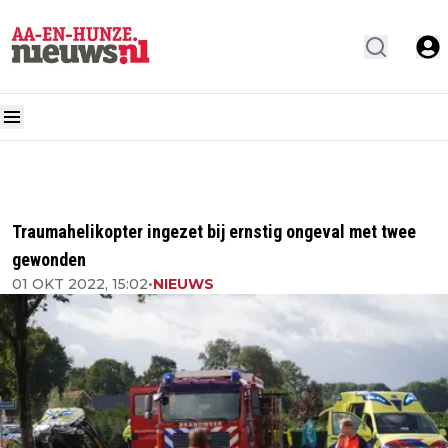
Traumahelikopter ingezet bij ernstig ongeval met twee
gewonden
01 OKT 2022, 15:02
•
NIEUWS