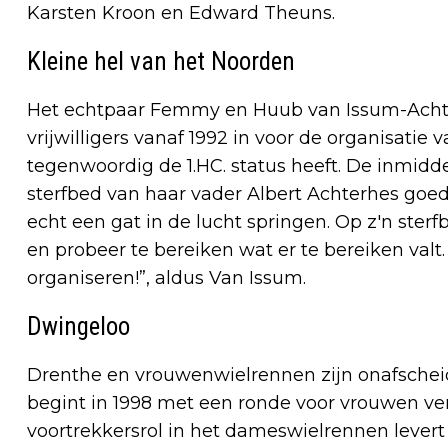
Karsten Kroon en Edward Theuns.
Kleine hel van het Noorden
Het echtpaar Femmy en Huub van Issum-Achte
vrijwilligers vanaf 1992 in voor de organisatie 
tegenwoordig de 1.HC. status heeft. De inmid
sterfbed van haar vader Albert Achterhes goed 
echt een gat in de lucht springen. Op z'n sterfb
en probeer te bereiken wat er te bereiken valt
organiseren!”, aldus Van Issum.
Dwingeloo
Drenthe en vrouwenwielrennen zijn onafscheid
begint in 1998 met een ronde voor vrouwen v
voortrekkersrol in het dameswielrennen levert 