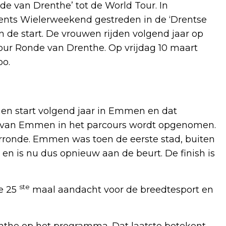
e van Drenthe’ tot de World Tour. In
rents Wielerweekend gestreden in de ‘Drentse
n de start. De vrouwen rijden volgend jaar op
ur Ronde van Drenthe. Op vrijdag 10 maart
oo.
n start volgend jaar in Emmen en dat
 van Emmen in het parcours wordt opgenomen.
lerronde. Emmen was toen de eerste stad, buiten
en is nu dus opnieuw aan de beurt. De finish is
ste
de 25
maal aandacht voor de breedtesport en
enthe op het programma. Dat laatste betekent