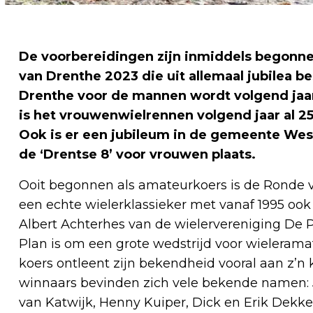
De voorbereidingen zijn inmiddels begonnen
van Drenthe 2023 die uit allemaal jubilea b
Drenthe voor de mannen wordt volgend jaar
is het vrouwenwielrennen volgend jaar al 2
Ook is er een jubileum in de gemeente West
de ‘Drentse 8’ voor vrouwen plaats.
Ooit begonnen als amateurkoers is de Ronde va
een echte wielerklassieker met vanaf 1995 ook 
Albert Achterhes van de wielervereniging De P
Plan is om een grote wedstrijd voor wielerama
koers ontleent zijn bekendheid vooral aan z’
winnaars bevinden zich vele bekende namen: Ju
van Katwijk, Henny Kuiper, Dick en Erik Dekker