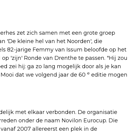
rhes zet zich samen met een grote groep
van 'De kleine hel van het Noorden', die
dels 82-jarige Femmy van Issum beloofde op het
op 'zijn' Ronde van Drenthe te passen. "Hij zou
ed zei hij: ga zo lang mogelijk door als je kan
e
. Mooi dat we volgend jaar de 60
editie mogen
elijk met elkaar verbonden. De organisatie
erreden onder de naam Novilon Eurocup. Die
vanaf 2007 allereerst een plek in de