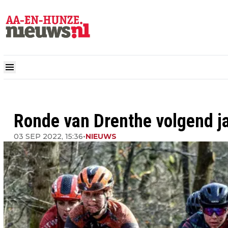
Ronde van Drenthe volgend ja
03 SEP 2022, 15:36
•
NIEUWS