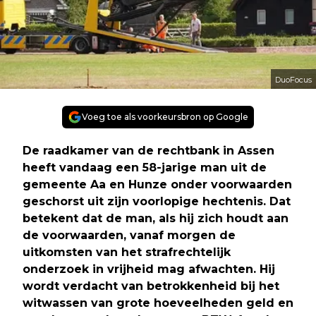
DuoFocus
Voeg toe als voorkeursbron op Google
De raadkamer van de rechtbank in Assen
heeft vandaag een 58-jarige man uit de
gemeente Aa en Hunze onder voorwaarden
geschorst uit zijn voorlopige hechtenis. Dat
betekent dat de man, als hij zich houdt aan
de voorwaarden, vanaf morgen de
uitkomsten van het strafrechtelijk
onderzoek in vrijheid mag afwachten. Hij
wordt verdacht van betrokkenheid bij het
witwassen van grote hoeveelheden geld en