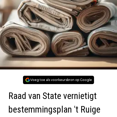
Voeg toe als voorkeursbron op Google
Raad van State vernietigt
bestemmingsplan 't Ruige