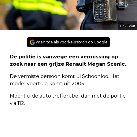
Erik Smit
Voeg toe als voorkeursbron op Google
De politie is vanwege een vermissing op
zoek naar een grijze Renault Megan Scenic.
De vermiste persoon komt ui Schoonloo. Het
model voertuig komt uit 2005.
Mocht u de auto treffen, bel dan met de politie
via 112.