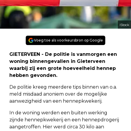
IStock
Voeg toe als voorkeursbron op Google
GIETERVEEN - De politie is vanmorgen een
woning binnengevallen in Gieterveen
waarbij zij een grote hoeveelheid hennep
hebben gevonden.
De politie kreeg meerdere tips binnen van o.a.
meld misdaad anoniem over de mogelijke
aanwezigheid van een hennepkwekerij.
In de woning werden een buiten werking
zijnde hennepkwekerij en een hennepdrogerij
aangetroffen. Hier werd circa 30 kilo aan