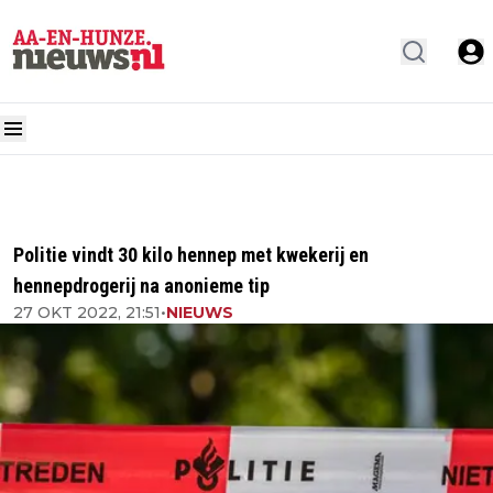
Politie vindt 30 kilo hennep met kwekerij en
hennepdrogerij na anonieme tip
27 OKT 2022, 21:51
•
NIEUWS