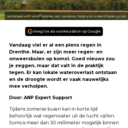
Landscape with wind turbines, rain, rainbows, fields and unidentifiable cyclists
Voeg toe als voorkeursbron op Google
Vandaag viel er al een plens regen in
Drenthe. Maar, er zijn meer regen- en
onweersbuien op komst. Goed nieuws zou
je zeggen, maar dat valt in de praktijk
tegen. Er kan lokale wateroverlast ontstaan
en de droogte wordt er vaak nauwelijks
mee verholpen.
Door: ANP Expert Support
Tijdens zomerse buien kan in korte tijd
behoorlijk wat regenwater uit de lucht vallen.
Soms is meer dan 30 millimeter mogelijk binnen