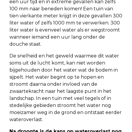
een uur tijd en in extreme gevallen kan zelfs
100 mm naar beneden komen! Een tuin van
tien vierkante meter krijgt in deze gevallen 300
liter water of zelfs 1000 mm te verwerken. 300
liter water is evenveel water als er wegstroomt
wanneer iemand een uur lang onder de
douche staat.
De snelheid en het geweld waarmee dit water
soms uit de lucht komt, kan niet worden
bijgehouden door het water wat de bodem in
sijpelt. Het water begint op te hopen en
stroomt daarna onder invloed van de
zwaartekracht naar het laagste punt in het
landschap. In een tuin met veel tegels of in
stedelijke gebieden stroomt het water nog
moeizamer weg in de grond en ontstaat eerder
wateroverlast.
Na droogte is de kans op wateroverlast nog