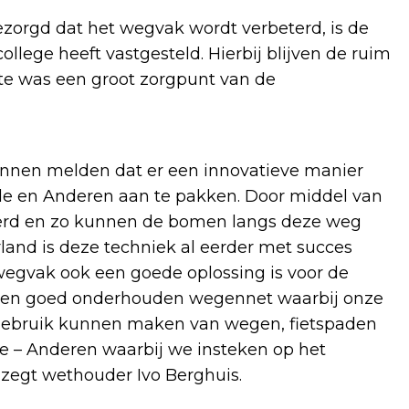
ezorgd dat het wegvak wordt verbeterd, is de
llege heeft vastgesteld. Hierbij blijven de ruim
te was een groot zorgpunt van de
kunnen melden dat er een innovatieve manier
e en Anderen aan te pakken. Door middel van
eerd en zo kunnen de bomen langs deze weg
land is deze techniek al eerder met succes
 wegvak ook een goede oplossing is voor de
g een goed onderhouden wegennet waarbij onze
 gebruik kunnen maken van wegen, fietspaden
de – Anderen waarbij we insteken op het
egt wethouder Ivo Berghuis.