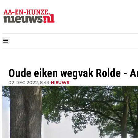
Oude eiken wegvak Rolde - A
02 DEC 2022, 8:43
•
NIEUWS