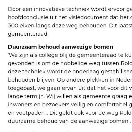
Door een innovatieve techniek wordt ervoor g
hoofdconclusie uit het visiedocument dat het co
300 eiken langs deze weg behouden. Dit laats
gemeenteraad.
Duurzaam behoud aanwezige bomen
‘We zijn als college blij de gemeenteraad te 
gevonden is om de hobbelige weg tussen Rold
deze techniek wordt de onderlaag gestabilis
behouden blijven. Op andere plekken in Neder
toegepast, we gaan ervan uit dat het voor dit
lange termijn. Wij willen als gemeente graa
inwoners en bezoekers veilig en comfortabel
en voetpaden
.
Dit geldt ook voor de weg Rol
duurzame behoud van de aanwezige bomen’, z