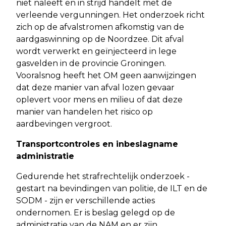
niet naleeft en in strijd handelt met de
verleende vergunningen. Het onderzoek richt
zich op de afvalstromen afkomstig van de
aardgaswinning op de Noordzee. Dit afval
wordt verwerkt en geïnjecteerd in lege
gasvelden in de provincie Groningen.
Vooralsnog heeft het OM geen aanwijzingen
dat deze manier van afval lozen gevaar
oplevert voor mens en milieu of dat deze
manier van handelen het risico op
aardbevingen vergroot.
Transportcontroles en inbeslagname
administratie
Gedurende het strafrechtelijk onderzoek -
gestart na bevindingen van politie, de ILT en de
SODM - zijn er verschillende acties
ondernomen. Er is beslag gelegd op de
administratie van de NAM en er zijn