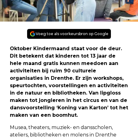
Voeg toe als voorkeursbron op Google
Oktober Kindermaand staat voor de deur.
Dit betekent dat kinderen tot 13 jaar de
hele maand gratis kunnen meedoen aan
activiteiten bij ruim 90 culturele
organisaties in Drenthe. Er zijn workshops,
speurtochten, voorstellingen en activiteiten
in de natuur en bibliotheken. Van lipgloss
maken tot jongleren in het circus en van de
dansvoorstelling ‘Koning van Karton’ tot het
maken van een boomhut.
Musea, theaters, muziek- en dansscholen,
ateliers, bibliotheken en molens in Drenthe