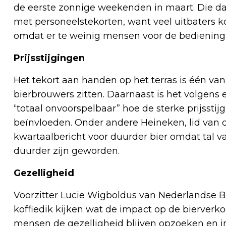
de eerste zonnige weekenden in maart. Die d
met personeelstekorten, want veel uitbaters k
omdat er te weinig mensen voor de bedienin
Prijsstijgingen
Het tekort aan handen op het terras is één 
bierbrouwers zitten. Daarnaast is het volgen
“totaal onvoorspelbaar” hoe de sterke prijsstij
beïnvloeden. Onder andere Heineken, lid van 
kwartaalbericht voor duurder bier omdat tal v
duurder zijn geworden.
Gezelligheid
Voorzitter Lucie Wigboldus van Nederlandse Br
koffiedik kijken wat de impact op de bierverk
mensen de gezelligheid blijven opzoeken en in