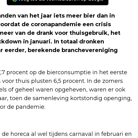
nden van het jaar iets meer bier dan in
 voordat de coronapandemie een crisis
meer van de drank voor thuisgebruik, het
ckdown in januari. In totaal dronken
ar eerder, berekende branchevereniging
,7 procent op de bierconsumptie in het eerste
 voor thuis plusten 6,5 procent. In de zomers
els of geheel waren opgeheven, waren er ook
 jaar, toen de samenleving kortstondig openging,
oor de pandemie.
 de horeca al wel tijdens carnaval in februari en