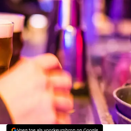
Voeg toe als voorkeursbron op Google