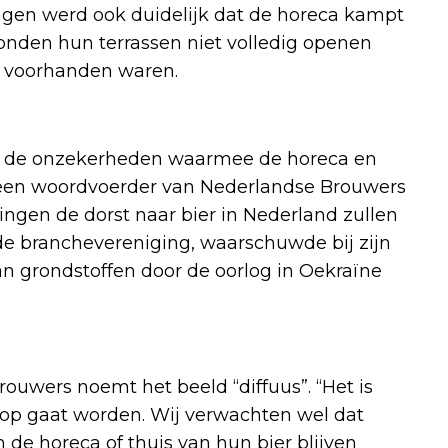
agen werd ook duidelijk dat de horeca kampt
onden hun terrassen niet volledig openen
g voorhanden waren.
van de onzekerheden waarmee de horeca en
s een woordvoerder van Nederlandse Brouwers
gingen de dorst naar bier in Nederland zullen
de branchevereniging, waarschuwde bij zijn
an grondstoffen door de oorlog in Oekraïne
ouwers noemt het beeld “diffuus”. “Het is
oop gaat worden. Wij verwachten wel dat
 de horeca of thuis van hun bier blijven