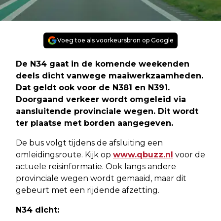
Voeg toe als voorkeursbron op Google
De N34 gaat in de komende weekenden
deels dicht vanwege maaiwerkzaamheden.
Dat geldt ook voor de N381 en N391.
Doorgaand verkeer wordt omgeleid via
aansluitende provinciale wegen. Dit wordt
ter plaatse met borden aangegeven.
De bus volgt tijdens de afsluiting een
omleidingsroute. Kijk op
www.qbuzz.nl
voor de
actuele reisinformatie. Ook langs andere
provinciale wegen wordt gemaaid, maar dit
gebeurt met een rijdende afzetting.
N34 dicht: