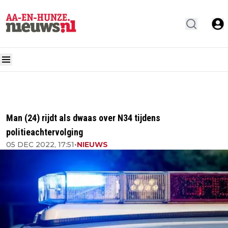
Man (24) rijdt als dwaas over N34 tijdens
politieachtervolging
05 DEC 2022, 17:51
•
NIEUWS