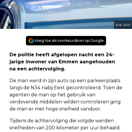
Erik Smit
Voeg toe als voorkeursbron op Google
De politie heeft afgelopen nacht een 24-
jarige inwoner van Emmen aangehouden
na een achtervolging.
De man werd in zijn auto op een parkeerplaats
langs de N34 nabij Eext gecontroleerd. Toen de
agenten de man op het gebruik van
verdovende middelen wilden controleren ging
de man er met hoge snelheid vandoor.
Tijdens de achtervolging die volgde werden
snelheden van 200 kilometer per uur behaald.