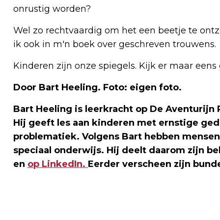
onrustig worden?
Wel zo rechtvaardig om het een beetje te ont
ik ook in m'n boek over geschreven trouwens.
Kinderen zijn onze spiegels. Kijk er maar eens 
Door Bart Heeling. Foto: eigen foto.
Bart Heeling is leerkracht op De Aventurijn
Hij geeft les aan kinderen met ernstige ge
problematiek. Volgens Bart hebben mensen
speciaal onderwijs. Hij deelt daarom zijn b
en
op LinkedIn.
Eerder verscheen zijn bunde
Vorig artikel
AANTAL WINKELS STEEG IN 2021 VOOR