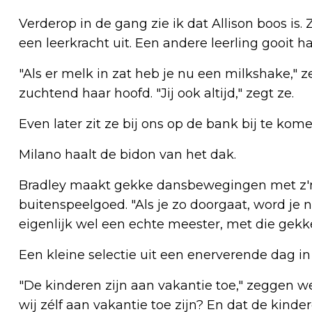
Verderop in de gang zie ik dat Allison boos is
een leerkracht uit. Een andere leerling gooit h
"Als er melk in zat heb je nu een milkshake," ze
zuchtend haar hoofd. "Jij ook altijd," zegt ze.
Even later zit ze bij ons op de bank bij te kome
Milano haalt de bidon van het dak.
Bradley maakt gekke dansbewegingen met z'n
buitenspeelgoed. "Als je zo doorgaat, word je n
eigenlijk wel een echte meester, met die gek
Een kleine selectie uit een enerverende dag in 
"De kinderen zijn aan vakantie toe," zeggen w
wij zélf aan vakantie toe zijn? En dat de kin