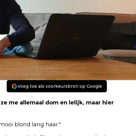
Voeg toe als voorkeursbron op Google
ze me allemaal dom en lelijk, maar hier
mooi blond lang haar."