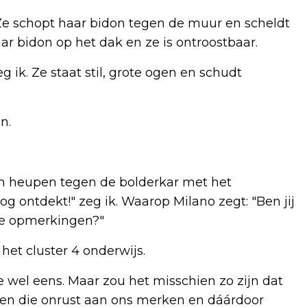
. Ze schopt haar bidon tegen de muur en scheldt
aar bidon op het dak en ze is ontroostbaar.
g ik. Ze staat stil, grote ogen en schudt
n.
 heupen tegen de bolderkar met het
og ontdekt!" zeg ik. Waarop Milano zegt: "Ben jij
ke opmerkingen?"
het cluster 4 onderwijs.
e wel eens. Maar zou het misschien zo zijn dat
deren die onrust aan ons merken en dáárdoor