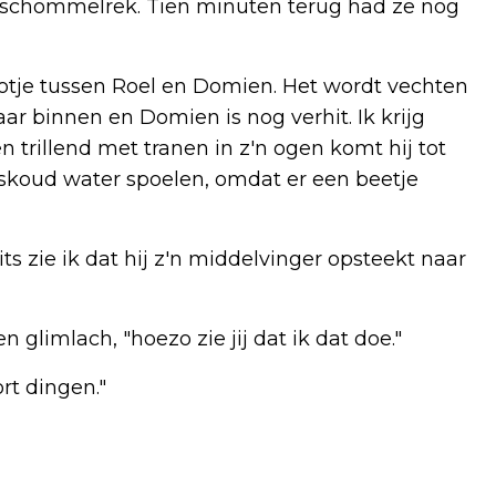
t schommelrek. Tien minuten terug had ze nog
ootje tussen Roel en Domien. Het wordt vechten
ar binnen en Domien is nog verhit. Ik krijg
n trillend met tranen in z'n ogen komt hij tot
skoud water spoelen, omdat er een beetje
ts zie ik dat hij z'n middelvinger opsteekt naar
en glimlach, "hoezo zie jij dat ik dat doe."
rt dingen."