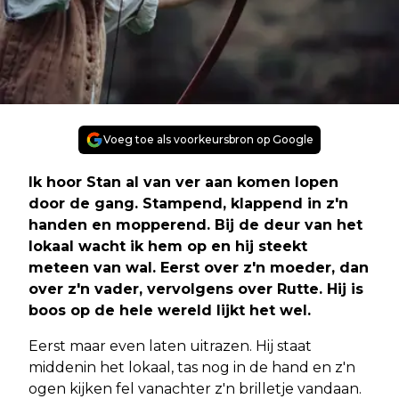
Voeg toe als voorkeursbron op Google
Ik hoor Stan al van ver aan komen lopen
door de gang. Stampend, klappend in z'n
handen en mopperend. Bij de deur van het
lokaal wacht ik hem op en hij steekt
meteen van wal. Eerst over z'n moeder, dan
over z'n vader, vervolgens over Rutte. Hij is
boos op de hele wereld lijkt het wel.
Eerst maar even laten uitrazen. Hij staat
middenin het lokaal, tas nog in de hand en z'n
ogen kijken fel vanachter z'n brilletje vandaan.