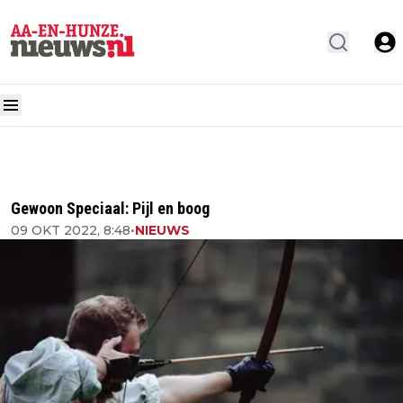
Gewoon Speciaal: Pijl en boog
09 OKT 2022, 8:48
•
NIEUWS