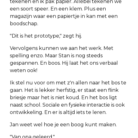
tekenen en ik pak papier. Allebei tekenen we
een soort speer. En een klem. Plus een
magazijn waar een papiertje in kan met een
boodschap.
"Dit is het prototype," zegt hij.
Vervolgens kunnen we aan het werk. Met
spelling enzo. Maar Stan is nog steeds
gespannen. En boos. Hij laat het ons verbaal
weten ook!
Ik stel nu voor om met z'n allen naar het bos te
gaan. Het is lekker herfstig, er staat een flink
briesje maar het is niet koud. En het bos ligt
naast school. Sociale en fysieke interactie is ook
ontwikkeling. En er is altijd iets te leren.
Jan weet wel hoe je een boog kunt maken.
"Van opa geleerd."