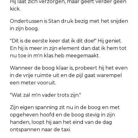
Hij laat zich verzorgen, maar geeft verder geen
kick.
Ondertussen is Stan druk bezig met het snijden
in zijn boog.
"Dit is de eerste keer dat ik dit doe!" Hij geniet.
En hij is meer in zijn element dan dat ik hem tot
nu toe in m'n klas heb meegemaakt.
Wanneer de boog klaar is, probeert hij het even
in de vrije ruimte uit en de pijl gaat warempel
een meter vooruit.
"Wat zal m'n vader trots zijn."
Zijn eigen spanning zit nu in de boog en met
opgeheven hoofd en de boog stevig in zijn
handen, loopt hij aan het eind van de dag
ontspannen naar de taxi.