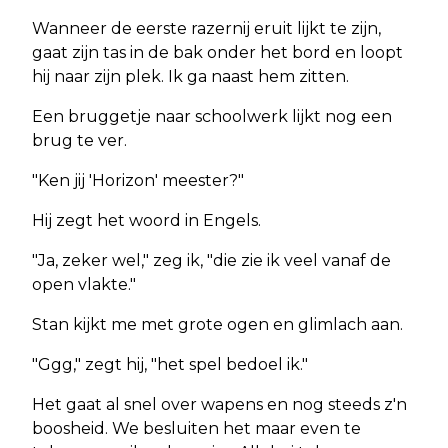
Wanneer de eerste razernij eruit lijkt te zijn,
gaat zijn tas in de bak onder het bord en loopt
hij naar zijn plek. Ik ga naast hem zitten.
Een bruggetje naar schoolwerk lijkt nog een
brug te ver.
"Ken jij 'Horizon' meester?"
Hij zegt het woord in Engels.
"Ja, zeker wel," zeg ik, "die zie ik veel vanaf de
open vlakte."
Stan kijkt me met grote ogen en glimlach aan.
"Ggg," zegt hij, "het spel bedoel ik."
Het gaat al snel over wapens en nog steeds z'n
boosheid. We besluiten het maar even te