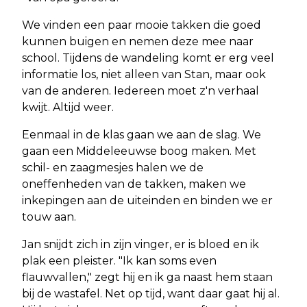
We vinden een paar mooie takken die goed
kunnen buigen en nemen deze mee naar
school. Tijdens de wandeling komt er erg veel
informatie los, niet alleen van Stan, maar ook
van de anderen. Iedereen moet z'n verhaal
kwijt. Altijd weer.
Eenmaal in de klas gaan we aan de slag. We
gaan een Middeleeuwse boog maken. Met
schil- en zaagmesjes halen we de
oneffenheden van de takken, maken we
inkepingen aan de uiteinden en binden we er
touw aan.
Jan snijdt zich in zijn vinger, er is bloed en ik
plak een pleister. "Ik kan soms even
flauwvallen," zegt hij en ik ga naast hem staan
bij de wastafel. Net op tijd, want daar gaat hij al.