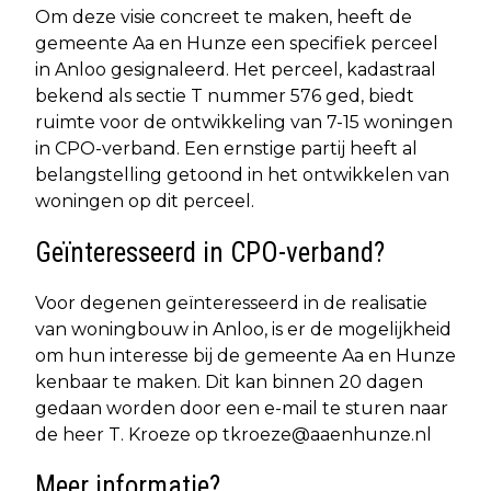
Om deze visie concreet te maken, heeft de
gemeente Aa en Hunze een specifiek perceel
in Anloo gesignaleerd. Het perceel, kadastraal
bekend als sectie T nummer 576 ged, biedt
ruimte voor de ontwikkeling van 7-15 woningen
in CPO-verband. Een ernstige partij heeft al
belangstelling getoond in het ontwikkelen van
woningen op dit perceel.
Geïnteresseerd in CPO-verband?
Voor degenen geïnteresseerd in de realisatie
van woningbouw in Anloo, is er de mogelijkheid
om hun interesse bij de gemeente Aa en Hunze
kenbaar te maken. Dit kan binnen 20 dagen
gedaan worden door een e-mail te sturen naar
de heer T. Kroeze op
tkroeze@aaenhunze.nl
Meer informatie?