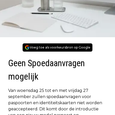
Voeg toe als voorkeursbron op Google
Geen Spoedaanvragen
mogelijk
Van woensdag 25 tot en met vrijdag 27
september zullen spoedaanvragen voor
paspoorten en identiteitskaarten niet worden
geaccepteerd. Dit komt door de introductie