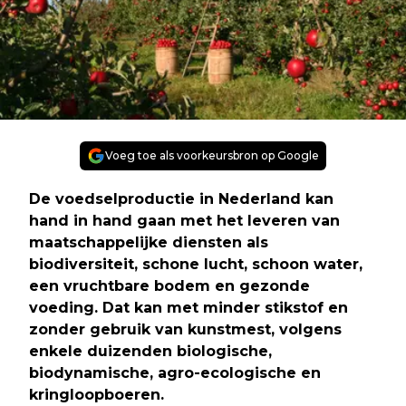
Voeg toe als voorkeursbron op Google
De voedselproductie in Nederland kan
hand in hand gaan met het leveren van
maatschappelijke diensten als
biodiversiteit, schone lucht, schoon water,
een vruchtbare bodem en gezonde
voeding. Dat kan met minder stikstof en
zonder gebruik van kunstmest, volgens
enkele duizenden biologische,
biodynamische, agro-ecologische en
kringloopboeren.