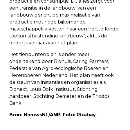
productie en consumptie. Dit alles zorgt voor
een transitie in de landbouw: van een
landbouw gericht op maximalisatie van
productie met hoge bijkomende
maatschappelijk kosten, naar een herstellende,
toekomstbestendige landbouw”, aldus de
ondertekenaars van het plan.
Het tienpuntenplan is onder meer
ondertekend door Biohuis, Caring Farmers,
Federatie van Agro-ecologische Boeren en
Herenboeren Nederland. Het plan heeft ook
de steun van instanties en organisaties als
Bionext, Louis Bolk Instituut, Stichting
Aardpeer, Stichting Demeter en de Triodos
Bank.
Bron: NieuwsNL/ANP. Foto: Pixabay.