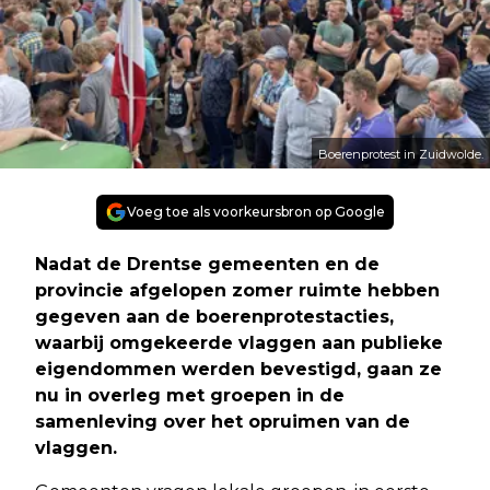
Boerenprotest in Zuidwolde.
Voeg toe als voorkeursbron op Google
Nadat de Drentse gemeenten en de
provincie afgelopen zomer ruimte hebben
gegeven aan de boerenprotestacties,
waarbij omgekeerde vlaggen aan publieke
eigendommen werden bevestigd, gaan ze
nu in overleg met groepen in de
samenleving over het opruimen van de
vlaggen.