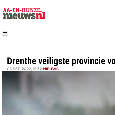
Drenthe veiligste provincie vo
06 SEP 2022, 15:32
•
NIEUWS