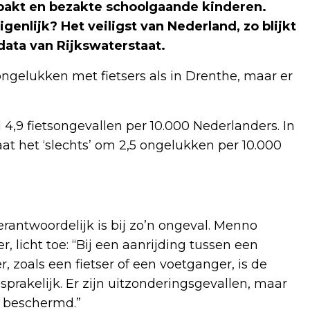
akt en bezakte schoolgaande kinderen.
genlijk? Het veiligst van Nederland, zo blijkt
data van Rijkswaterstaat.
ngelukken met fietsers als in Drenthe, maar er
4,9 fietsongevallen per 10.000 Nederlanders. In
gaat het ‘slechts’ om 2,5 ongelukken per 10.000
rantwoordelijk is bij zo’n ongeval. Menno
, licht toe: “Bij een aanrijding tussen een
 zoals een fietser of een voetganger, is de
prakelijk. Er zijn uitzonderingsgevallen, maar
 beschermd.”