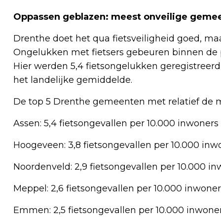
Oppassen geblazen: meest onveilige geme
Drenthe doet het qua fietsveiligheid goed, maa
Ongelukken met fietsers gebeuren binnen de p
Hier werden 5,4 fietsongelukken geregistreerd p
het landelijke gemiddelde.
De top 5 Drenthe gemeenten met relatief de m
Assen: 5,4 fietsongevallen per 10.000 inwoners
Hoogeveen: 3,8 fietsongevallen per 10.000 inw
Noordenveld: 2,9 fietsongevallen per 10.000 i
Meppel: 2,6 fietsongevallen per 10.000 inwoner
Emmen: 2,5 fietsongevallen per 10.000 inwone