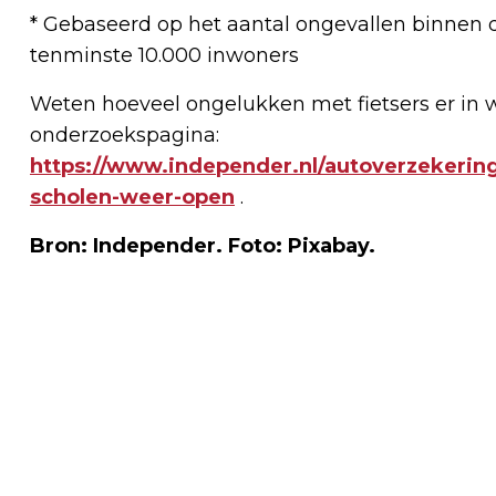
* Gebaseerd op het aantal ongevallen binne
tenminste 10.000 inwoners
Weten hoeveel ongelukken met fietsers er in
onderzoekspagina:
https://www.independer.nl/autoverzekering
scholen-weer-open
.
Bron: Independer. Foto: Pixabay.
Vorig artikel
BURGEMEESTERS SPELEN ZIT-STA SPEL