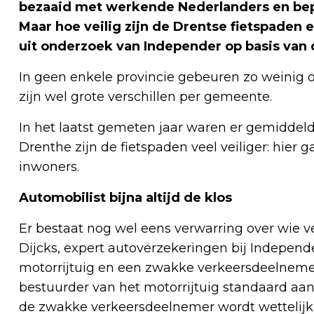
bezaaid met werkende Nederlanders en bep
Maar hoe veilig zijn de Drentse fietspaden ei
uit onderzoek van Independer op basis van 
In geen enkele provincie gebeuren zo weinig o
zijn wel grote verschillen per gemeente.
In het laatst gemeten jaar waren er gemiddeld 
Drenthe zijn de fietspaden veel veiliger: hier 
inwoners.
Automobilist bijna altijd de klos
Er bestaat nog wel eens verwarring over wie ve
Dijcks, expert autoverzekeringen bij Independer
motorrijtuig en een zwakke verkeersdeelnemer,
bestuurder van het motorrijtuig standaard aans
de zwakke verkeersdeelnemer wordt wettelijk