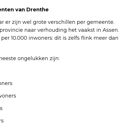
enten van Drenthe
r er zijn wel grote verschillen per gemeente.
rovincie naar verhouding het vaakst in Assen.
er 10.000 inwoners: dit is zelfs flink meer dan
eeste ongelukken zijn:
oners
nwoners
s
rs