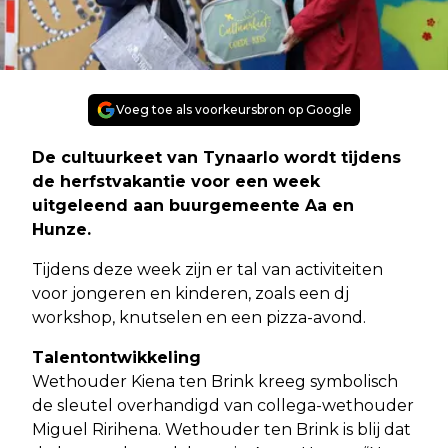
Voeg toe als voorkeursbron op Google
De cultuurkeet van Tynaarlo wordt tijdens
de herfstvakantie voor een week
uitgeleend aan buurgemeente Aa en
Hunze.
Tijdens deze week zijn er tal van activiteiten
voor jongeren en kinderen, zoals een dj
workshop, knutselen en een pizza-avond.
Talentontwikkeling
Wethouder Kiena ten Brink kreeg symbolisch
de sleutel overhandigd van collega-wethouder
Miguel Ririhena. Wethouder ten Brink is blij dat