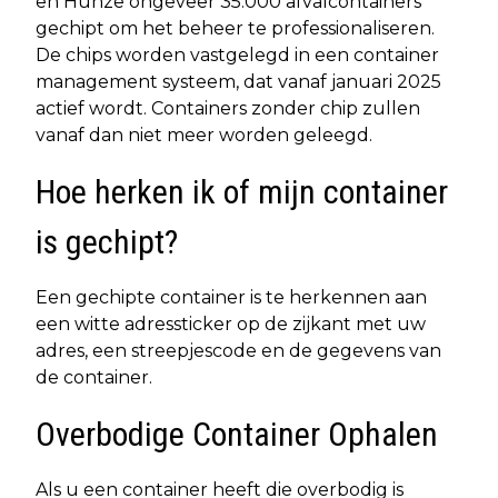
en Hunze ongeveer 35.000 afvalcontainers
gechipt om het beheer te professionaliseren.
De chips worden vastgelegd in een container
management systeem, dat vanaf januari 2025
actief wordt. Containers zonder chip zullen
vanaf dan niet meer worden geleegd.
Hoe herken ik of mijn container
is gechipt?
Een gechipte container is te herkennen aan
een witte adressticker op de zijkant met uw
adres, een streepjescode en de gegevens van
de container.
Overbodige Container Ophalen
Als u een container heeft die overbodig is