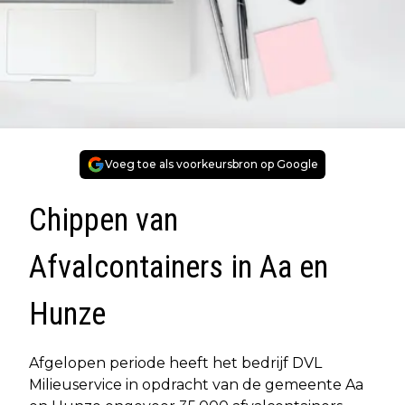
Voeg toe als voorkeursbron op Google
Chippen van
Afvalcontainers in Aa en
Hunze
Afgelopen periode heeft het bedrijf DVL
Milieuservice in opdracht van de gemeente Aa