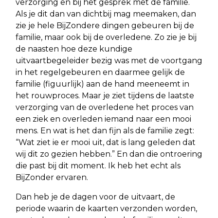
verzorging en bij het gesprek met de familie.
Als je dit dan van dichtbij mag meemaken, dan
zie je hele BijZondere dingen gebeuren bij de
familie, maar ook bij de overledene. Zo zie je bij
de naasten hoe deze kundige
uitvaartbegeleider bezig was met de voortgang
in het regelgebeuren en daarmee gelijk de
familie (figuurlijk) aan de hand meeneemt in
het rouwproces. Maar je ziet tijdens de laatste
verzorging van de overledene het proces van
een ziek en overleden iemand naar een mooi
mens. En wat is het dan fijn als de familie zegt:
“Wat ziet ie er mooi uit, dat is lang geleden dat
wij dit zo gezien hebben.” En dan die ontroering
die past bij dit moment. Ik heb het echt als
BijZonder ervaren.
Dan heb je de dagen voor de uitvaart, de
periode waarin de kaarten verzonden worden,