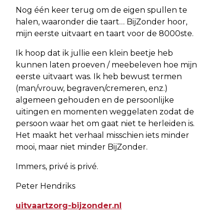
Nog één keer terug om de eigen spullen te
halen, waaronder die taart… BijZonder hoor,
mijn eerste uitvaart en taart voor de 8000ste.
Ik hoop dat ik jullie een klein beetje heb
kunnen laten proeven / meebeleven hoe mijn
eerste uitvaart was. Ik heb bewust termen
(man/vrouw, begraven/cremeren, enz.)
algemeen gehouden en de persoonlijke
uitingen en momenten weggelaten zodat de
persoon waar het om gaat niet te herleiden is.
Het maakt het verhaal misschien iets minder
mooi, maar niet minder BijZonder.
Immers, privé is privé.
Peter Hendriks
uitvaartzorg-bijzonder.nl