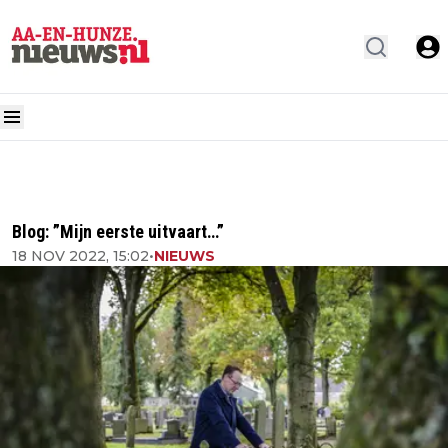
Blog: ”Mijn eerste uitvaart…”
18 NOV 2022, 15:02
•
NIEUWS