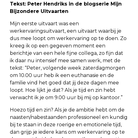
Tekst: Peter Hendriks in de blogserie Mijn
Bijzondere Uitvaarten
Mijn eerste uitvaart was een
werkervaringsuitvaart, een uitvaart waarbij je
dus mee loopt om werkervaring op te doen. Zo
kreeg ik op een gegeven moment een
berichtje van een hele fijne collega, zo fijn dat
ik daar nu intensief mee samen werk, met de
tekst: “Peter, volgende week zaterdagmorgen
om 10.00 uur heb ik een euthanasie en de
familie vind het goed dat jij deze dagen mee
loopt. Hoe lijkt je dat? Als je tijd en zin hebt
verwacht ik je om 9.00 uur bij mij op kantoor.”
Hoezo tijd en zin? Als je de ambitie hebt om de
naasten/nabestaanden professioneel en kundig
bij te staan in deze roerige en emotionele tijd,
dan grijp je iedere kans om werkervaring op te