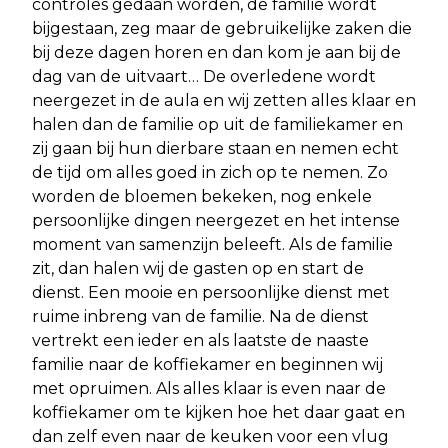
controles gedaan worden, de familie wordt
bijgestaan, zeg maar de gebruikelijke zaken die
bij deze dagen horen en dan kom je aan bij de
dag van de uitvaart… De overledene wordt
neergezet in de aula en wij zetten alles klaar en
halen dan de familie op uit de familiekamer en
zij gaan bij hun dierbare staan en nemen echt
de tijd om alles goed in zich op te nemen. Zo
worden de bloemen bekeken, nog enkele
persoonlijke dingen neergezet en het intense
moment van samenzijn beleeft. Als de familie
zit, dan halen wij de gasten op en start de
dienst. Een mooie en persoonlijke dienst met
ruime inbreng van de familie. Na de dienst
vertrekt een ieder en als laatste de naaste
familie naar de koffiekamer en beginnen wij
met opruimen. Als alles klaar is even naar de
koffiekamer om te kijken hoe het daar gaat en
dan zelf even naar de keuken voor een vlug