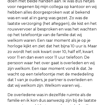
doen met beide handen aan. Ik was dus netjes
voor negenen bij mijn collega op kantoor en wij
hebben alles doorgesproken wat al bekend
was en wat al in gang was gezet. Zo was de
laatste verzorging (het afleggen), de kist en het
rouwvervoer al besproken en was het wachten
op het telefoontje van de familie dat wij
welkom waren. Een raar moment als je op je
horloge kijkt en ziet dat het bijna 10 uur is. Maar
zo wordt het ook kwart over 10, half elf, kwart
voor 11 en dan even voor 11 uur telefoon. De
persoon waar het over gaat is overleden en wij
zijn welkom. Een raar moment vond ik dat. Je
wacht op een telefoontje met de mededeling
dat 1 van je ouders, je partner is overleden en
dat wij welkom zijn. Welkom waren wij…
De overledene was in dezelfde ruimte als de
familie en ik kon dus aanwezig zijn bij de laatste