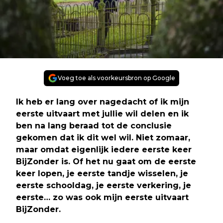
Voeg toe als voorkeursbron op Google
Ik heb er lang over nagedacht of ik mijn
eerste uitvaart met jullie wil delen en ik
ben na lang beraad tot de conclusie
gekomen dat ik dit wel wil. Niet zomaar,
maar omdat eigenlijk iedere eerste keer
BijZonder is. Of het nu gaat om de eerste
keer lopen, je eerste tandje wisselen, je
eerste schooldag, je eerste verkering, je
eerste… zo was ook mijn eerste uitvaart
BijZonder.