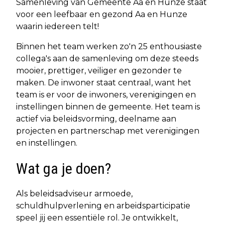
Samenleving van Gemeente Aa en Hunze staat
voor een leefbaar en gezond Aa en Hunze
waarin iedereen telt!
Binnen het team werken zo'n 25 enthousiaste
collega's aan de samenleving om deze steeds
mooier, prettiger, veiliger en gezonder te
maken. De inwoner staat centraal, want het
team is er voor de inwoners, verenigingen en
instellingen binnen de gemeente. Het team is
actief via beleidsvorming, deelname aan
projecten en partnerschap met verenigingen
en instellingen.
Wat ga je doen?
Als beleidsadviseur armoede,
schuldhulpverlening en arbeidsparticipatie
speel jij een essentiële rol. Je ontwikkelt,